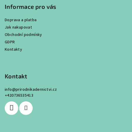
Informace pro vás
Doprava a platba
Jak nakupovat
Obchodní podmínky
GDPR
Kontakty
Kontakt
info
@
prirodnikadernictvi.cz
+420736535413