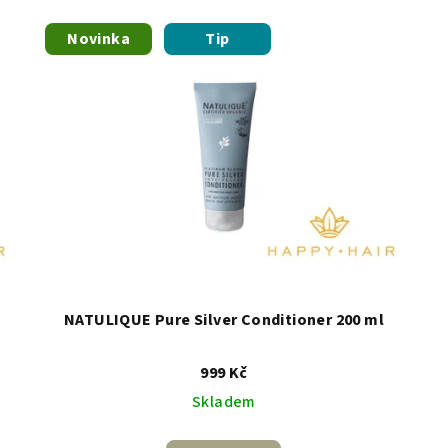
Novinka
Tip
NATULIQUE Pure Silver Conditioner 200 ml
999 Kč
Skladem