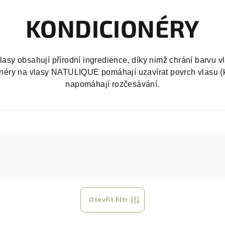
KONDICIONÉRY
lasy obsahují přírodní ingredience, díky nimž chrání barvu vl
cionéry na vlasy NATULIQUE pomáhají uzavírat povrch vlasu (k
napomáhají rozčesávání.
Otevřít filtr