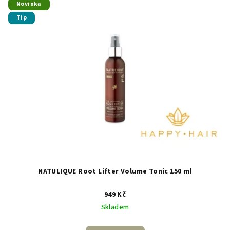
Novinka
Tip
NATULIQUE Root Lifter Volume Tonic 150 ml
949 Kč
Skladem