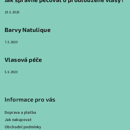
í
23.5.2025
Barvy Natulique
7.5.2023
Vlasová péče
5.5.2023
Informace pro vás
Doprava a platba
Jak nakupovat
Obchodní podmínky