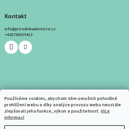
Kontakt
info
@
prirodnikadernictvi.cz
+420736535413
Používáme cookies, abychom Vám umožnili pohodlné
prohlížení webu a díky analýze provozu webu neustále
zlepšovali jeho funkce, výkon a použitelnost.
Více
informací